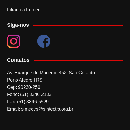
Filiado a Fentect
Siga-nos
Contatos
Av. Buarque de Macedo, 352. São Geraldo
Porto Alegre | RS
Cep: 90230-250
Fone: (51) 3346-2133
Fax: (51) 3346-5529
Email: sintectrs@sintectrs.org.br