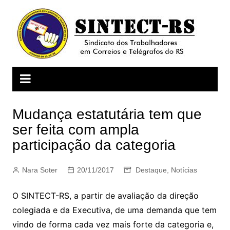
Ir
para
o
conteúdo
Mudança estatutária tem que
ser feita com ampla
participação da categoria
Nara Soter
20/11/2017
Destaque
,
Notícias
O SINTECT-RS, a partir de avaliação da direção
colegiada e da Executiva, de uma demanda que tem
vindo de forma cada vez mais forte da categoria e,