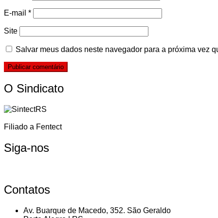
E-mail
*
Site
Salvar meus dados neste navegador para a próxima vez q
O Sindicato
Filiado a Fentect
Siga-nos
Contatos
Av. Buarque de Macedo, 352. São Geraldo