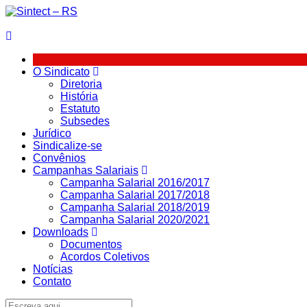
Ir
para
o
conteúdo
O Sindicato
Diretoria
História
Estatuto
Subsedes
Jurídico
Sindicalize-se
Convênios
Campanhas Salariais
Campanha Salarial 2016/2017
Campanha Salarial 2017/2018
Campanha Salarial 2018/2019
Campanha Salarial 2020/2021
Downloads
Documentos
Acordos Coletivos
Notícias
Contato