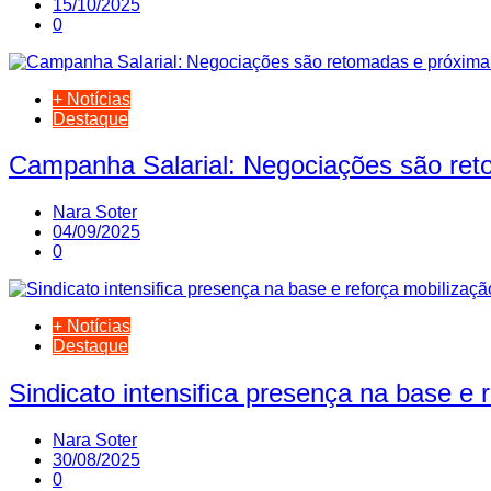
15/10/2025
0
+ Notícias
Destaque
Campanha Salarial: Negociações são reto
Nara Soter
04/09/2025
0
+ Notícias
Destaque
Sindicato intensifica presença na base e 
Nara Soter
30/08/2025
0