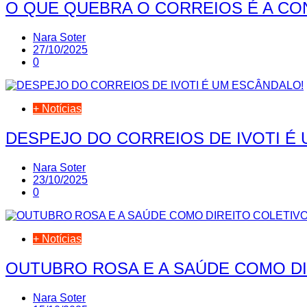
O QUE QUEBRA O CORREIOS É A CO
Nara Soter
27/10/2025
0
+ Notícias
DESPEJO DO CORREIOS DE IVOTI É
Nara Soter
23/10/2025
0
+ Notícias
OUTUBRO ROSA E A SAÚDE COMO DI
Nara Soter