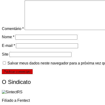
Comentário
*
Nome
*
E-mail
*
Site
Salvar meus dados neste navegador para a próxima vez q
O Sindicato
Filiado a Fentect