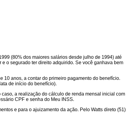
1/1999 (80% dos maiores salários desde julho de 1994) até
 e o segurado ter direito adquirido. Se você ganhava bem
de 10 anos, a contar do primeiro pagamento do benefício.
ta de início do benefício).
 o caso, a realização do cálculo de renda mensal inicial com
cessário CPF e senha do Meu INSS.
e para o ajuizamento da ação. Pelo Watts direto (51)