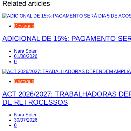
Post
Related articles
Destaque
ADICIONAL DE 15%: PAGAMENTO SER
Nara Soter
01/08/2026
0
Destaque
ACT 2026/2027: TRABALHADORAS D
DE RETROCESSOS
Nara Soter
30/07/2026
0