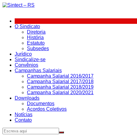
Ir
para
o
conteúdo
O Sindicato
Diretoria
História
Estatuto
Subsedes
Jurídico
Sindicalize-se
Convênios
Campanhas Salariais
Campanha Salarial 2016/2017
Campanha Salarial 2017/2018
Campanha Salarial 2018/2019
Campanha Salarial 2020/2021
Downloads
Documentos
Acordos Coletivos
Notícias
Contato