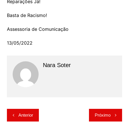
Reparações Já!
Basta de Racismo!
Assessoria de Comunicação
13/05/2022
Nara Soter
Navegação
Anterior
Próximo
de