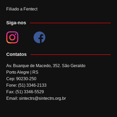
Filiado a Fentect
Siga-nos
Contatos
Av. Buarque de Macedo, 352. São Geraldo
Porto Alegre | RS
Cep: 90230-250
Fone: (51) 3346-2133
Fax: (51) 3346-5529
Email: sintectrs@sintectrs.org.br