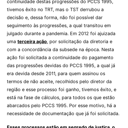
continuidade destas progressões do PCCS 1995,
tivemos êxito no TRT, mas o TST derrubou a
decisão e, dessa forma, não foi possível dar
seguimento às progressões, a qual transitou em
julgado durante a pandemia. Em 2012 foi ajuizada
uma
terceira ação
, por solicitação da diretoria e
com a concordância da subsede na época. Nesta
ação foi solicitada a continuidade do pagamento
das progressões devidas do PCCS 1995, a qual já
era devida desde 2011, para quem assinou os
termos de não aceite, recolhidos pelo diretor da
região e esse processo foi ganho, tivemos êxito, e
está na fase de cálculos, para todos os que estão
abarcados pelo PCCS 1995. Por esse motivo, há a
necessidade de documentação que já foi solicitada.
Esses processos estão em segredo de justiça, o