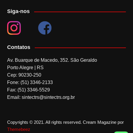
Siga-nos
Contatos
Av. Buarque de Macedo, 352. São Geraldo
Porto Alegre | RS
Cep: 90230-250
Fone: (51) 3346-2133
Fax: (51) 3346-5529
Email: sintectrs@sintectrs.org.br
Copyrights © 2021. All rights reserved.
Cream Magazine por
Themebeez