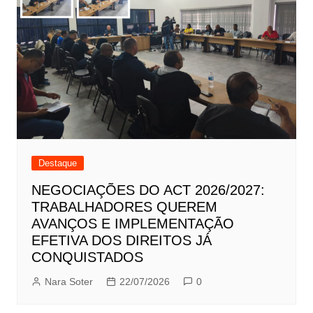
Destaque
NEGOCIAÇÕES DO ACT 2026/2027:
TRABALHADORES QUEREM
AVANÇOS E IMPLEMENTAÇÃO
EFETIVA DOS DIREITOS JÁ
CONQUISTADOS
Nara Soter
22/07/2026
0