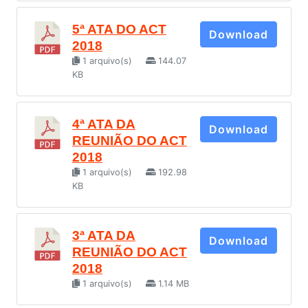
5ª ATA DO ACT
Download
2018
1 arquivo(s)
144.07
KB
4ª ATA DA
Download
REUNIÃO DO ACT
2018
1 arquivo(s)
192.98
KB
3ª ATA DA
Download
REUNIÃO DO ACT
2018
1 arquivo(s)
1.14 MB