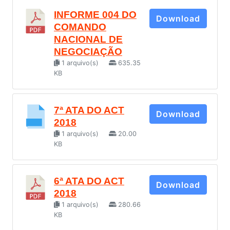
INFORME 004 DO
Download
COMANDO
NACIONAL DE
NEGOCIAÇÃO
1 arquivo(s)
635.35
KB
7ª ATA DO ACT
Download
2018
1 arquivo(s)
20.00
KB
6ª ATA DO ACT
Download
2018
1 arquivo(s)
280.66
KB