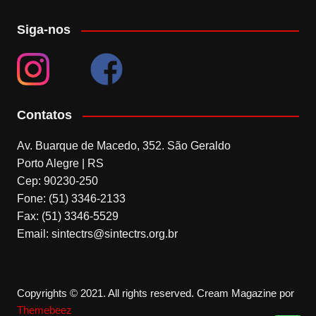
Siga-nos
Contatos
Av. Buarque de Macedo, 352. São Geraldo
Porto Alegre | RS
Cep: 90230-250
Fone: (51) 3346-2133
Fax: (51) 3346-5529
Email: sintectrs@sintectrs.org.br
Copyrights © 2021. All rights reserved.
Cream Magazine por
Themebeez