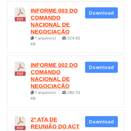
INFORME 003 DO
Download
COMANDO
NACIONAL DE
NEGOCIAÇÃO
1 arquivo(s)
524.65
KB
INFORME 002 DO
Download
COMANDO
NACIONAL DE
NEGOCIAÇÃO
1 arquivo(s)
280.33
KB
2ª ATA DE
Download
REUNIÃO DO ACT