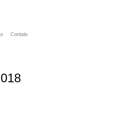
as
Contato
2018