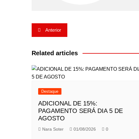
Navegação
Anterior
de
Post
Related articles
Destaque
ADICIONAL DE 15%:
PAGAMENTO SERÁ DIA 5 DE
AGOSTO
Nara Soter
01/08/2026
0