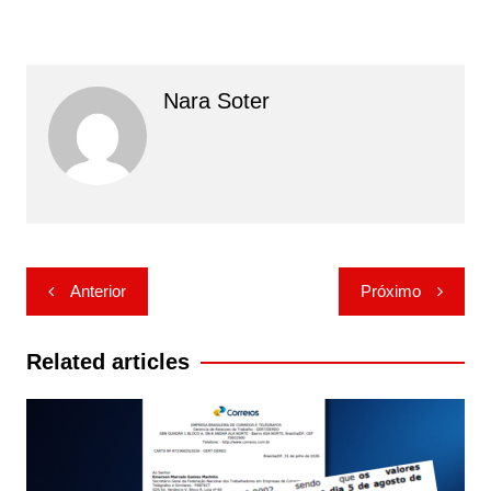
Nara Soter
Navegação
Anterior
Próximo
de
Post
Related articles