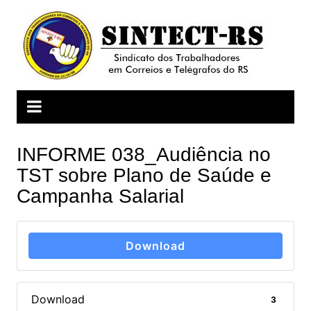
Ir
para
o
conteúdo
INFORME 038_Audiência no
TST sobre Plano de Saúde e
Campanha Salarial
Download
Download
3