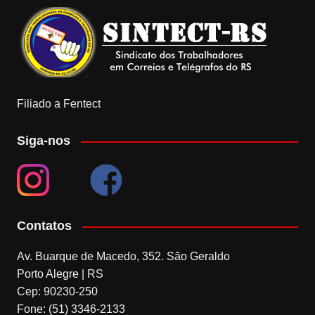
Filiado a Fentect
Siga-nos
Contatos
Av. Buarque de Macedo, 352. São Geraldo
Porto Alegre | RS
Cep: 90230-250
Fone: (51) 3346-2133