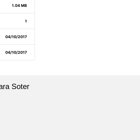
1.04 MB
1
04/10/2017
04/10/2017
ara Soter