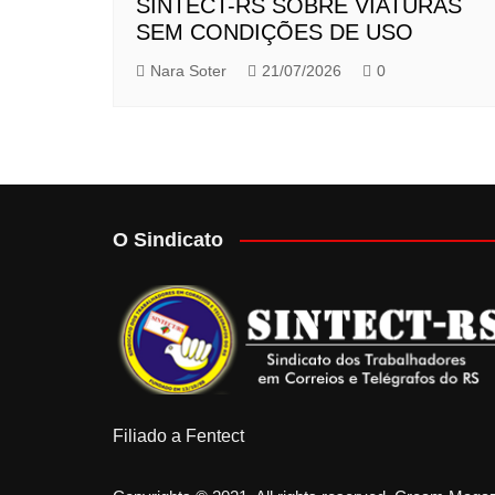
SINTECT-RS SOBRE VIATURAS
SEM CONDIÇÕES DE USO
Nara Soter
21/07/2026
0
O Sindicato
Filiado a Fentect