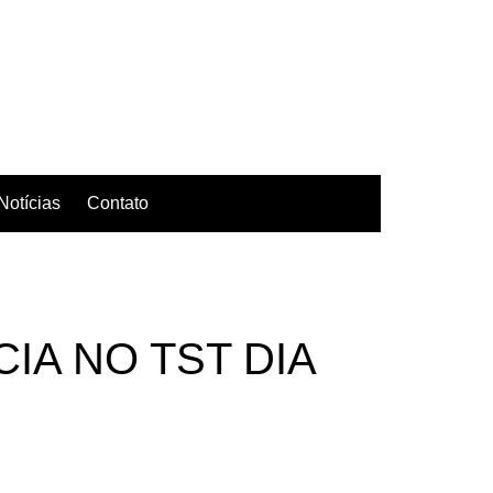
Notícias
Contato
s
CIA NO TST DIA