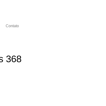
Contato
s 368