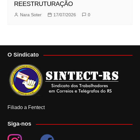
REESTRUTURAÇÃO
Nara Soter
17/07/2026
0
O Sindicato
Filiado a Fentect
Siga-nos