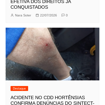
EFETIVA DOS DIREITOS JÁ
CONQUISTADOS
Nara Soter
22/07/2026
0
Destaque
ACIDENTE NO CDD HORTÊNSIAS
CONFIRMA DENÚNCIAS DO SINTECT-