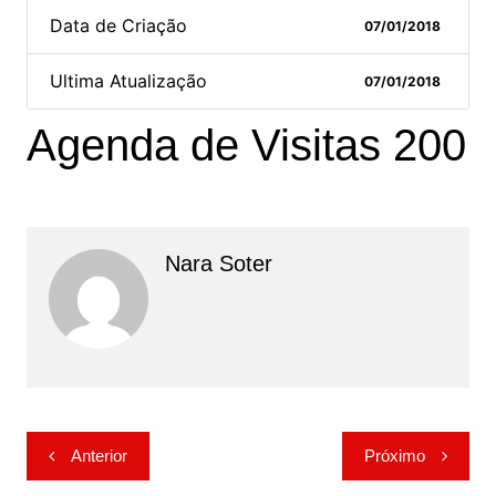
Data de Criação
07/01/2018
Ultima Atualização
07/01/2018
Agenda de Visitas 200
Nara Soter
Navegação
Anterior
Próximo
de