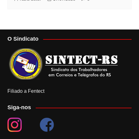
O Sindicato
Filiado a Fentect
Siga-nos