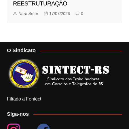
REESTRUTURAÇÃO
Nara Soter
17/07/2026
0
O Sindicato
Filiado a Fentect
Siga-nos