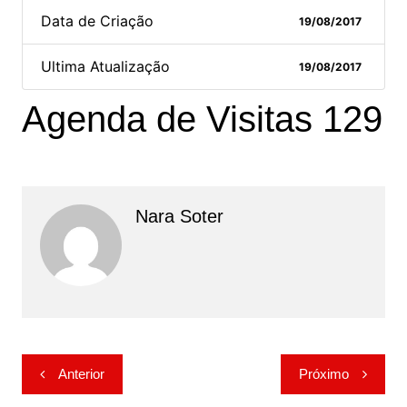
Data de Criação
19/08/2017
Ultima Atualização
19/08/2017
Agenda de Visitas 129
Nara Soter
Navegação
Anterior
Próximo
de