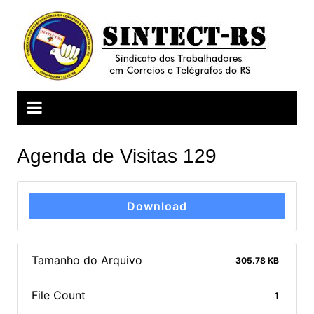
Ir
para
o
conteúdo
Agenda de Visitas 129
Download
Tamanho do Arquivo
305.78 KB
File Count
1