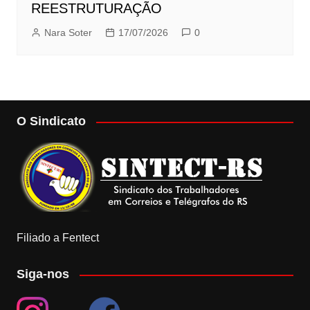
REESTRUTURAÇÃO
Nara Soter
17/07/2026
0
O Sindicato
Filiado a Fentect
Siga-nos