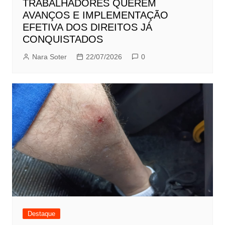
TRABALHADORES QUEREM
AVANÇOS E IMPLEMENTAÇÃO
EFETIVA DOS DIREITOS JÁ
CONQUISTADOS
Nara Soter
22/07/2026
0
Destaque