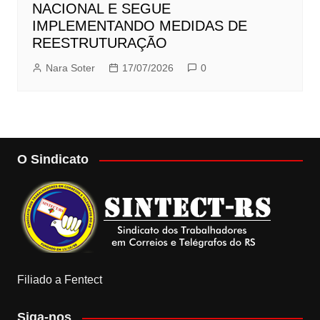
NACIONAL E SEGUE
IMPLEMENTANDO MEDIDAS DE
REESTRUTURAÇÃO
Nara Soter
17/07/2026
0
O Sindicato
Filiado a Fentect
Siga-nos