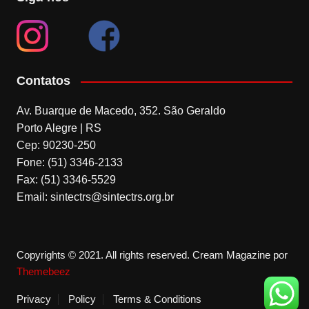
Contatos
Av. Buarque de Macedo, 352. São Geraldo
Porto Alegre | RS
Cep: 90230-250
Fone: (51) 3346-2133
Fax: (51) 3346-5529
Email: sintectrs@sintectrs.org.br
Copyrights © 2021. All rights reserved.
Cream Magazine por
Themebeez
Privacy
Policy
Terms & Conditions