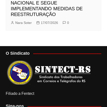
NACIONAL E SEGUE
IMPLEMENTANDO MEDIDAS DE
REESTRUTURAÇÃO
Nara Soter
17/07/2026
0
O Sindicato
Filiado a Fentect
Siga-nos