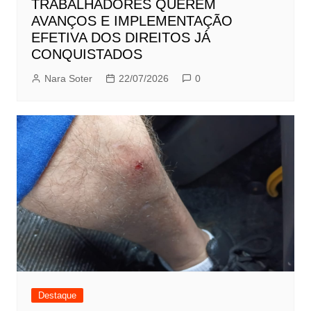
TRABALHADORES QUEREM
AVANÇOS E IMPLEMENTAÇÃO
EFETIVA DOS DIREITOS JÁ
CONQUISTADOS
Nara Soter
22/07/2026
0
Destaque