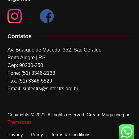
Contatos
Av. Buarque de Macedo, 352. São Geraldo
Porto Alegre | RS
Cep: 90230-250
Fone: (51) 3346-2133
Fax: (51) 3346-5529
Email: sintectrs@sintectrs.org.br
Copyrights © 2021. All rights reserved.
Cream Magazine por
Themebeez
Privacy
Policy
Terms & Conditions