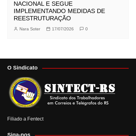
NACIONAL E SEGUE
IMPLEMENTANDO MEDIDAS DE
REESTRUTURAÇÃO
Nara Soter
17/07/2026
0
O Sindicato
Filiado a Fentect
Siga-nos