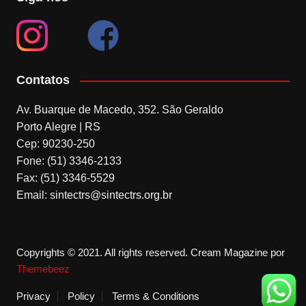
Contatos
Av. Buarque de Macedo, 352. São Geraldo
Porto Alegre | RS
Cep: 90230-250
Fone: (51) 3346-2133
Fax: (51) 3346-5529
Email: sintectrs@sintectrs.org.br
Copyrights © 2021. All rights reserved.
Cream Magazine por
Themebeez
Privacy
Policy
Terms & Conditions