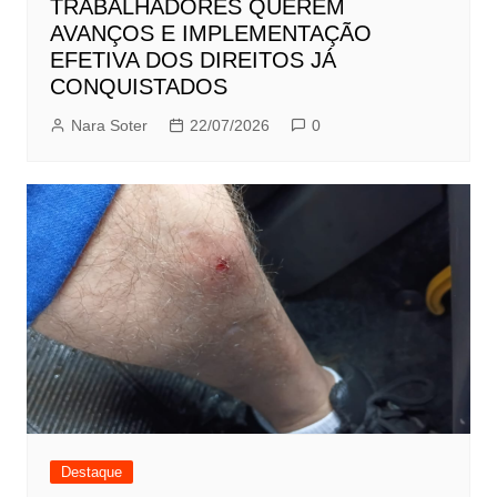
TRABALHADORES QUEREM
AVANÇOS E IMPLEMENTAÇÃO
EFETIVA DOS DIREITOS JÁ
CONQUISTADOS
Nara Soter
22/07/2026
0
Destaque