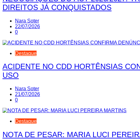
DIREITOS JÁ CONQUISTADOS
Nara Soter
22/07/2026
0
Destaque
ACIDENTE NO CDD HORTÊNSIAS CON
USO
Nara Soter
21/07/2026
0
Destaque
NOTA DE PESAR: MARIA LUCI PEREI