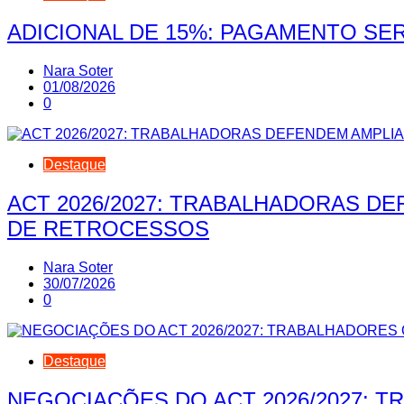
ADICIONAL DE 15%: PAGAMENTO SER
Nara Soter
01/08/2026
0
Destaque
ACT 2026/2027: TRABALHADORAS D
DE RETROCESSOS
Nara Soter
30/07/2026
0
Destaque
NEGOCIAÇÕES DO ACT 2026/2027: 