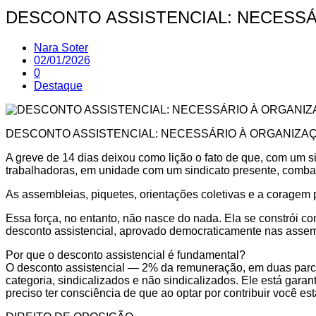
DESCONTO ASSISTENCIAL: NECESSÁ
Nara Soter
02/01/2026
0
Destaque
DESCONTO ASSISTENCIAL: NECESSÁRIO À ORGANIZAÇ
A greve de 14 dias deixou como lição o fato de que, com um s
trabalhadoras, em unidade com um sindicato presente, combat
As assembleias, piquetes, orientações coletivas e a coragem p
Essa força, no entanto, não nasce do nada. Ela se constrói co
desconto assistencial, aprovado democraticamente nas assem
Por que o desconto assistencial é fundamental?
O desconto assistencial — 2% da remuneração, em duas parcel
categoria, sindicalizados e não sindicalizados. Ele está garan
preciso ter consciência de que ao optar por contribuir você es