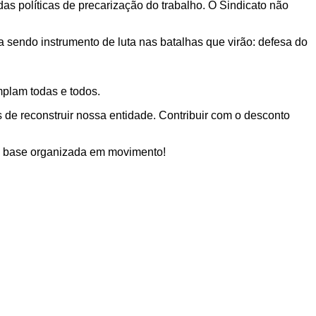
 das políticas de precarização do trabalho. O Sindicato não
ga sendo instrumento de luta nas batalhas que virão: defesa do
mplam todas e todos.
 de reconstruir nossa entidade. Contribuir com o desconto
é a base organizada em movimento!