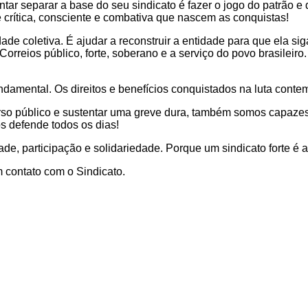
entar separar a base do seu sindicato é fazer o jogo do patrão e
 crítica, consciente e combativa que nascem as conquistas!
ade coletiva. É ajudar a reconstruir a entidade para que ela si
orreios público, forte, soberano e a serviço do povo brasileiro.
ndamental. Os direitos e benefícios conquistados na luta conte
urso público e sustentar uma greve dura, também somos capazes
os defende todos os dias!
ade, participação e solidariedade. Porque um sindicato forte 
m contato com o Sindicato.