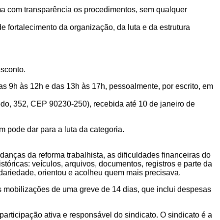
orma com transparência os procedimentos, sem qualquer
e fortalecimento da organização, da luta e da estrutura
esconto.
s 9h às 12h e das 13h às 17h, pessoalmente, por escrito, em
edo, 352, CEP 90230-250), recebida até 10 de janeiro de
 pode dar para a luta da categoria.
ças da reforma trabalhista, as dificuldades financeiras do
tóricas: veículos, arquivos, documentos, registros e parte da
dariedade, orientou e acolheu quem mais precisava.
s mobilizações de uma greve de 14 dias, que inclui despesas
participação ativa e responsável do sindicato. O sindicato é a