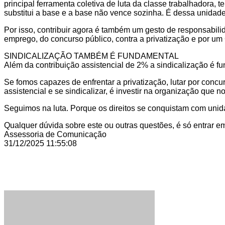
principal ferramenta coletiva de luta da classe trabalhadora, t
substitui a base e a base não vence sozinha. É dessa unidade
Por isso, contribuir agora é também um gesto de responsabilid
emprego, do concurso público, contra a privatização e por um C
SINDICALIZAÇÃO TAMBÉM É FUNDAMENTAL
Além da contribuição assistencial de 2% a sindicalização é fu
Se fomos capazes de enfrentar a privatização, lutar por conc
assistencial e se sindicalizar, é investir na organização que n
Seguimos na luta. Porque os direitos se conquistam com unid
Qualquer dúvida sobre este ou outras questões, é só entrar e
Assessoria de Comunicação
31/12/2025 11:55:08