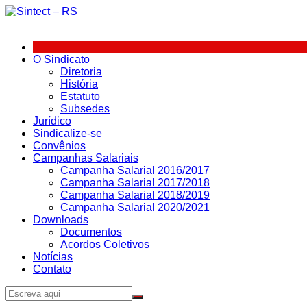
Ir
para
o
conteúdo
O Sindicato
Diretoria
História
Estatuto
Subsedes
Jurídico
Sindicalize-se
Convênios
Campanhas Salariais
Campanha Salarial 2016/2017
Campanha Salarial 2017/2018
Campanha Salarial 2018/2019
Campanha Salarial 2020/2021
Downloads
Documentos
Acordos Coletivos
Notícias
Contato