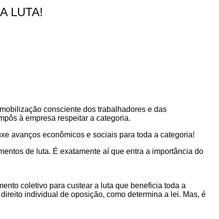
A LUTA!
a mobilização consciente dos trabalhadores e das
pôs à empresa respeitar a categoria.
ouxe avanços econômicos e sociais para toda a categoria!
mentos de luta. É exatamente aí que entra a importância do
to coletivo para custear a luta que beneficia toda a
direito individual de oposição, como determina a lei. Mas, é