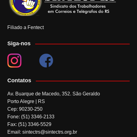
Filiado a Fentect
Siga-nos
Contatos
Av. Buarque de Macedo, 352. São Geraldo
Porto Alegre | RS
Cep: 90230-250
Fone: (51) 3346-2133
Fax: (51) 3346-5529
Email: sintectrs@sintectrs.org.br