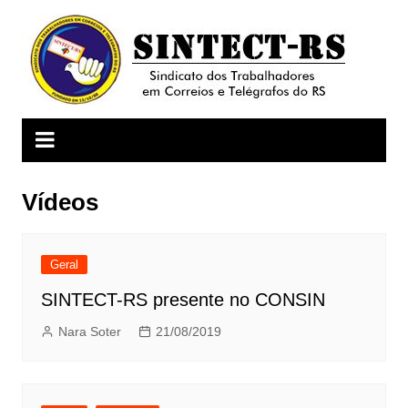
Ir
para
o
conteúdo
Vídeos
Geral
SINTECT-RS presente no CONSIN
Nara Soter
21/08/2019