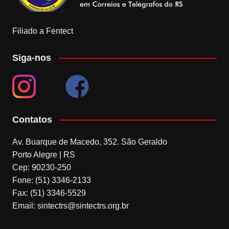
Filiado a Fentect
Siga-nos
Contatos
Av. Buarque de Macedo, 352. São Geraldo
Porto Alegre | RS
Cep: 90230-250
Fone: (51) 3346-2133
Fax: (51) 3346-5529
Email: sintectrs@sintectrs.org.br