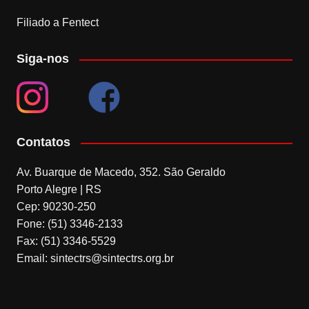
Filiado a Fentect
Siga-nos
Contatos
Av. Buarque de Macedo, 352. São Geraldo
Porto Alegre | RS
Cep: 90230-250
Fone: (51) 3346-2133
Fax: (51) 3346-5529
Email: sintectrs@sintectrs.org.br