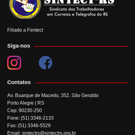
Filiado a Fentect
Siga-nos
Contatos
Av. Buarque de Macedo, 352. São Geraldo
Porto Alegre | RS
Cep: 90230-250
Fone: (51) 3346-2133
Fax: (51) 3346-5529
Email: sintectrs@sintectrs.org.br