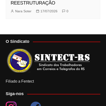
REESTRUTURAÇÃO
Nara Soter
17/07/2026
0
O Sindicato
Filiado a Fentect
Siga-nos