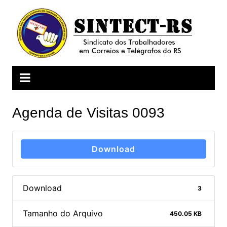
Ir
para
o
conteúdo
Agenda de Visitas 0093
Download
Download
3
Tamanho do Arquivo
450.05 KB