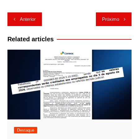
Navegação
Anterior
Próximo
de
Post
Related articles
Destaque