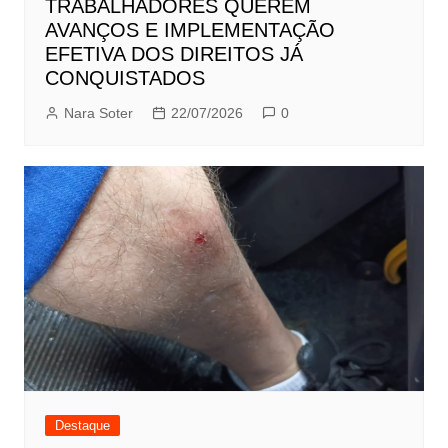
TRABALHADORES QUEREM
AVANÇOS E IMPLEMENTAÇÃO
EFETIVA DOS DIREITOS JÁ
CONQUISTADOS
Nara Soter
22/07/2026
0
Destaque