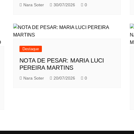
Nara Soter
30/07/2026
0
Destaque
NOTA DE PESAR: MARIA LUCI
PEREIRA MARTINS
Nara Soter
20/07/2026
0