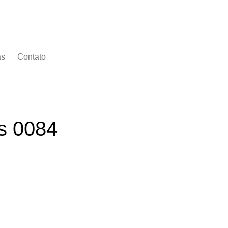
as
Contato
s 0084