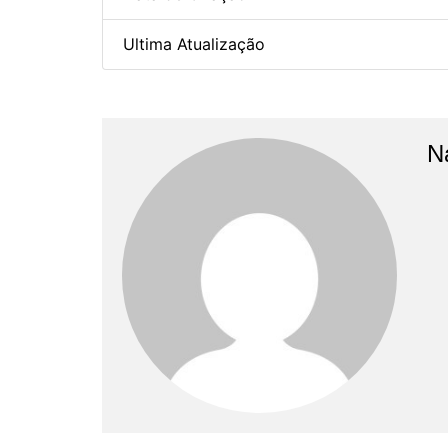
Ultima Atualização
N