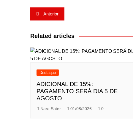
Navegação
Anterior
de
Post
Related articles
Destaque
ADICIONAL DE 15%:
PAGAMENTO SERÁ DIA 5 DE
AGOSTO
Nara Soter
01/08/2026
0