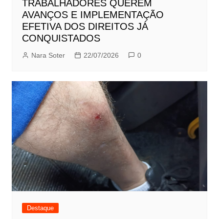
TRABALHADORES QUEREM
AVANÇOS E IMPLEMENTAÇÃO
EFETIVA DOS DIREITOS JÁ
CONQUISTADOS
Nara Soter
22/07/2026
0
Destaque