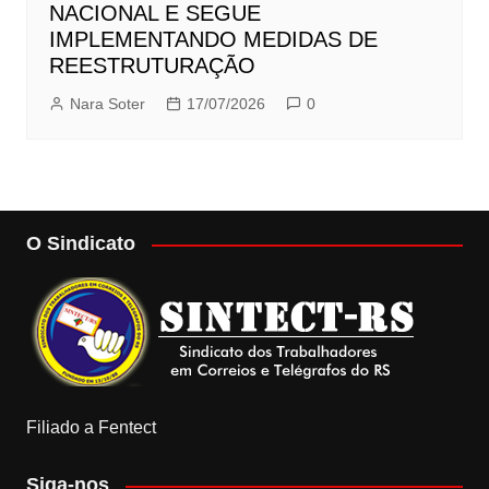
NACIONAL E SEGUE
IMPLEMENTANDO MEDIDAS DE
REESTRUTURAÇÃO
Nara Soter
17/07/2026
0
O Sindicato
Filiado a Fentect
Siga-nos