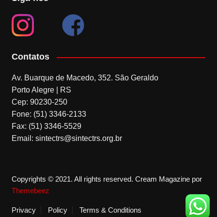
Contatos
Av. Buarque de Macedo, 352. São Geraldo
Porto Alegre | RS
Cep: 90230-250
Fone: (51) 3346-2133
Fax: (51) 3346-5529
Email: sintectrs@sintectrs.org.br
Copyrights © 2021. All rights reserved.
Cream Magazine por
Themebeez
Privacy
Policy
Terms & Conditions